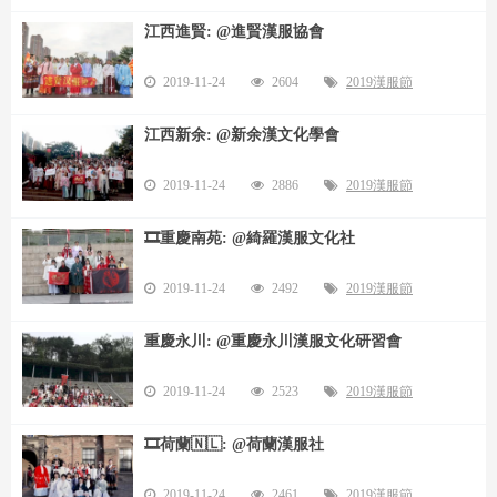
江西進賢: @進賢漢服協會
2019-11-24
2604
2019漢服節
江西新余: @新余漢文化學會
2019-11-24
2886
2019漢服節
🎞️重慶南苑: @綺羅漢服文化社
2019-11-24
2492
2019漢服節
重慶永川: @重慶永川漢服文化研習會
2019-11-24
2523
2019漢服節
🎞️荷蘭🇳🇱: @荷蘭漢服社
2019-11-24
2461
2019漢服節