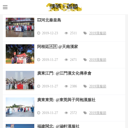
🎞️河北秦皇島
2019-12-23
2511
2019漢服節
阿根廷🇦🇷 @天南漢家
2019-11-27
2471
2019漢服節
廣東江門: @江門漢文化傳承會
2019-11-27
2386
2019漢服節
廣東東莞: @東莞與子同袍漢服社
2019-11-27
2572
2019漢服節
福建閩北: @涵軒漢服社