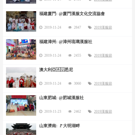
福建廈門: @廈門漢服文化交流協會
2019-11-24
2847
2019漢服節
福建漳州: @漳州琉璃漢服社
2019-11-24
2455
2019漢服節
澳大利亞🇦🇺悉尼
2019-11-24
3060
2019漢服節
山東肥城: @肥城漢服社
2019-11-23
2462
2019漢服節
山東濟南: 🚩大明湖畔