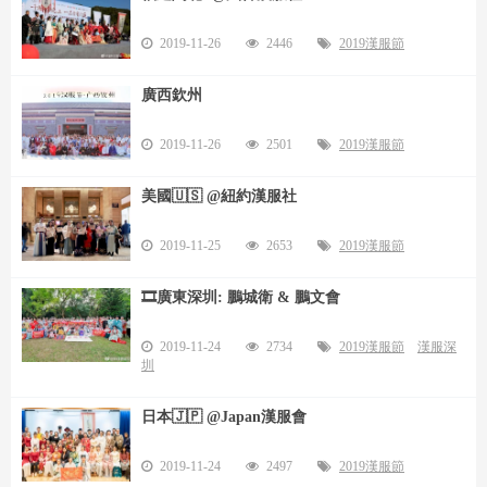
2019-11-26
2446
2019漢服節
廣西欽州
2019-11-26
2501
2019漢服節
美國🇺🇸 @紐約漢服社
2019-11-25
2653
2019漢服節
🎞️廣東深圳: 鵬城衛 & 鵬文會
2019-11-24
2734
2019漢服節
漢服深
圳
日本🇯🇵 @Japan漢服會
2019-11-24
2497
2019漢服節