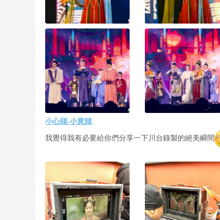
小心頭-小意頭
我覺得我有必要給你們分享一下川台錄製的絕美瞬間