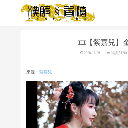
🎞️【紫嘉兒
2020-11-26
閱讀(5126)
來源：
紫嘉兒