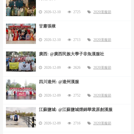
2020-12-10
2725
2020漢服節
甘肅張掖
2020-12-10
2713
2020漢服節
廣西: @廣西民族大學子非魚漢服社
2020-12-09
2626
2020漢服節
四川達州: @達州漢服
2020-12-09
2752
2020漢服節
江蘇鹽城: @江蘇鹽城煙錦華裳原創漢服
2020-12-09
2716
2020漢服節