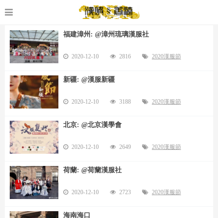
福建漳州: @漳州琉璃漢服社
2020-12-10
2816
2020漢服節
新疆: @漢服新疆
2020-12-10
3188
2020漢服節
北京: @北京漢學會
2020-12-10
2649
2020漢服節
荷蘭: @荷蘭漢服社
2020-12-10
2723
2020漢服節
海南海口