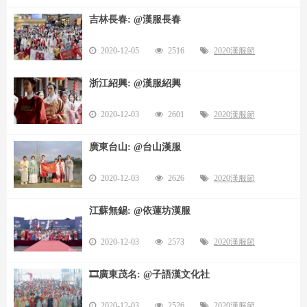
吉林長春: @漢服長春
2020-12-05
2516
2020漢服節
浙江紹興: @漢服紹興
2020-12-03
2601
2020漢服節
廣東台山: @台山漢服
2020-12-03
2626
2020漢服節
江蘇無錫: @依蓮坊漢服
2020-12-03
2573
2020漢服節
🎞️廣東茂名: @子語漢文化社
2020-12-03
2526
2020漢服節