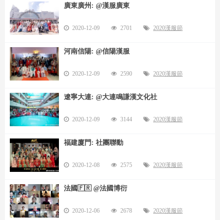
廣東廣州: @漢服廣東
2020-12-09
2701
2020漢服節
河南信陽: @信陽漢服
2020-12-09
2590
2020漢服節
遼寧大連: @大連鳴謙漢文化社
2020-12-09
3144
2020漢服節
福建廈門: 社團聯動
2020-12-08
2575
2020漢服節
法國🇫🇷 @法國博衍
2020-12-06
2678
2020漢服節