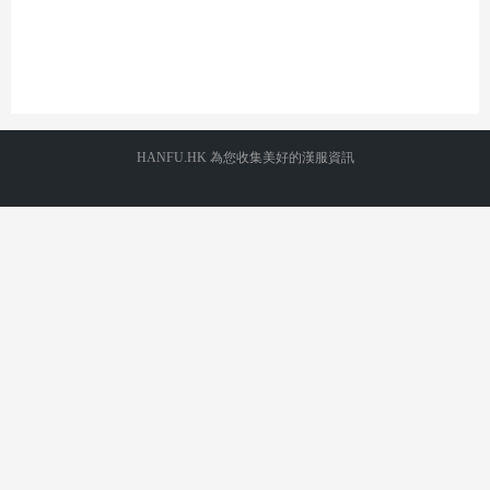
HANFU.HK 為您收集美好的漢服資訊