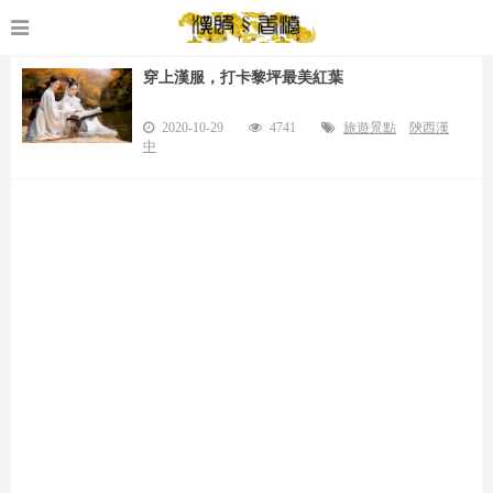
穿上漢服，打卡黎坪最美紅葉
2020-10-29
4741
旅遊景點
陝西漢
中