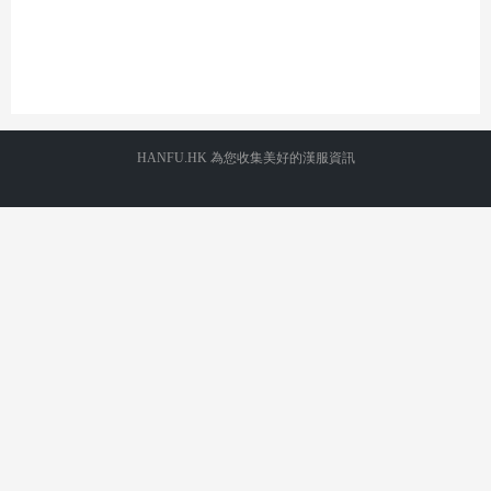
HANFU.HK 為您收集美好的漢服資訊