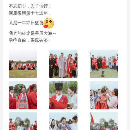
不忘初心，與子偕行！
漢服復興第十七週年，
又是一年節日盛會
我們的征途是星辰大海～
勇往直前，乘風破浪！