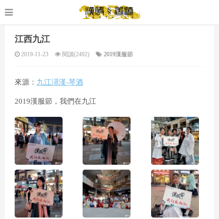
江西九江
2019-11-23
閱讀(2492)
2019漢服節
來源：
九江潯漢-琴酒
2019漢服節，我們在九江