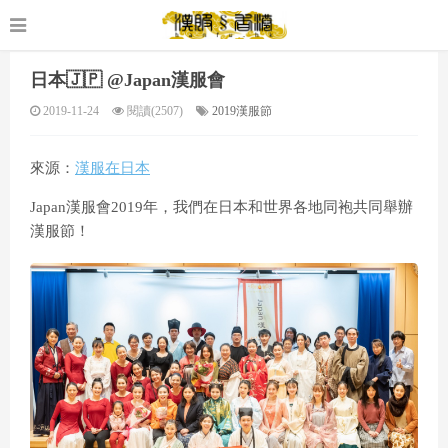
日本🇯🇵 @Japan漢服會
2019-11-24
閱讀(2507)
2019漢服節
來源：
漢服在日本
Japan漢服會2019年，我們在日本和世界各地同袍共同舉辦
漢服節！