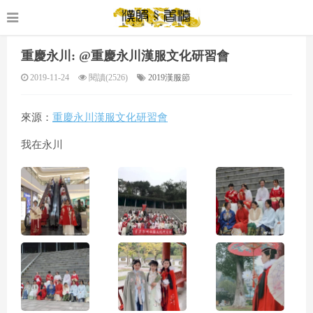
重慶永川: @重慶永川漢服文化研習會
2019-11-24
閱讀(2526)
2019漢服節
來源：
重慶永川漢服文化研習會
我在永川