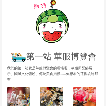
y
V
第一站
華服博覽會
i
我們的第一站就是華服博覽會的現場啦，華服與配飾展
示、國風文化體驗、傳統美食攝影......你想看的這裡統統都
d
有
e