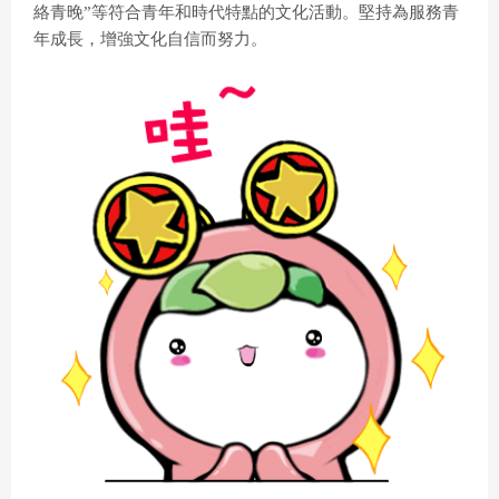
絡青晚”等符合青年和時代特點的文化活動。堅持為服務青
年成長，增強文化自信而努力。