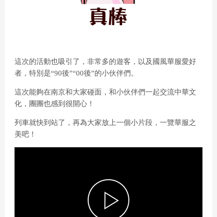
這次的活動也吸引了，非常多的遊客，以及國風華服愛好
者，特別是“90後”“00後”的小伙伴們。
這次能夠在南京和大家碰面，和小伙伴們一起交流中華文
化，團團也感到很開心！
列車就快到站了，再為大家放上一個小片段，一覽華服之
美吧！