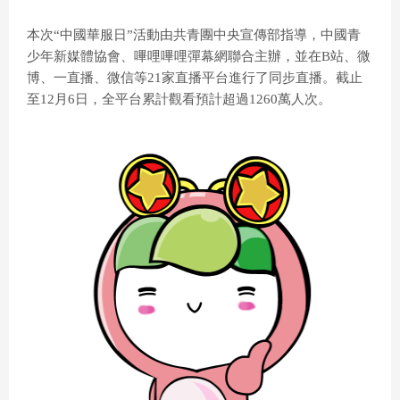
本次“中國華服日”活動由共青團中央宣傳部指導，中國青
少年新媒體協會、嗶哩嗶哩彈幕網聯合主辦，並在B站、微
博、一直播、微信等21家直播平台進行了同步直播。截止
至12月6日，全平台累計觀看預計超過1260萬人次。