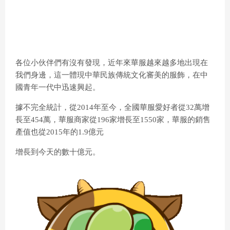
各位小伙伴們有沒有發現，近年來華服越來越多地出現在
我們身邊，這一體現中華民族傳統文化審美的服飾，在中
國青年一代中迅速興起。
據不完全統計，從2014年至今，全國華服愛好者從32萬增
長至454萬，華服商家從196家增長至1550家，華服的銷售
產值也從2015年的1.9億元
增長到今天的數十億元。