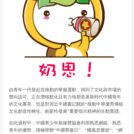
由青年一代發起並推動的華服運動，得到了文化與市場的
雙向認可。正在潛移默化且有力地塑造著新時代中國青年
的文化審美，也是對習近平總書記關於“推動中華優秀傳統
文化創造性轉化、創新性發展”重要指示精神的生動實踐。
在此過程中，中國青少年新媒體協會利用熟悉網絡、熟悉
青年的優勢，積極舉辦“中國華服日”、“國風音樂節”、“網