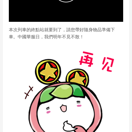
P
l
本次列車的終點站就要到了，請您帶好隨身物品準備下
車。中國華服日，我們明年不見不散！
a
y
V
i