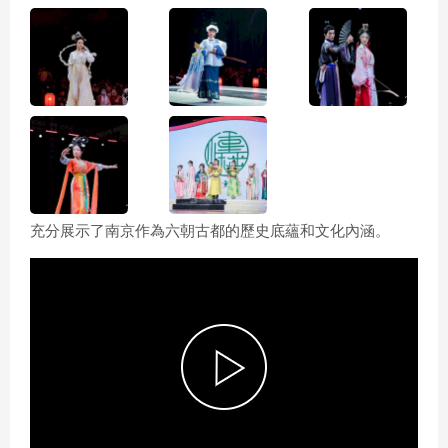
充分展示了南京作為六朝古都的歷史底蘊和文化內涵。
P