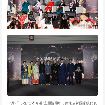
d
e
o
12月5日，在“古衣今裳”主題論壇中，南京云錦國家級代表