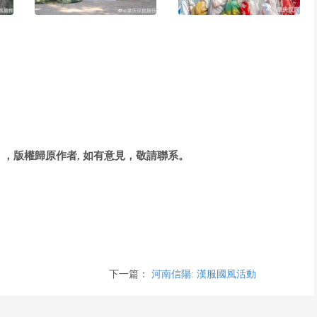
，版權歸原作者, 如有意見，敬請聯系。
下一篇：
河南信陽: 漢服國風活動