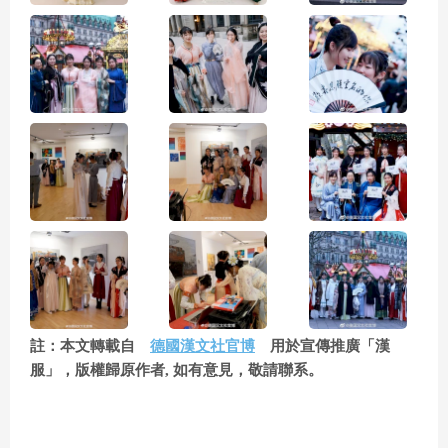
註：本文轉載自
德國漢文社官博
用於宣傳推廣「漢
服」，版權歸原作者, 如有意見，敬請聯系。