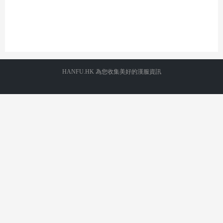
HANFU.HK 為您收集美好的漢服資訊