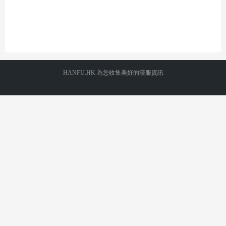
HANFU.HK 為您收集美好的漢服資訊