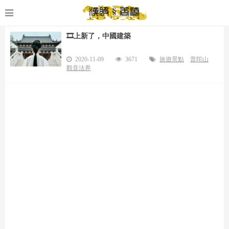
🎞️上新了，中國建築
2020-11-09
3671
旅遊景點
普陀山
觀音法界