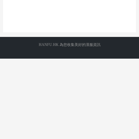
HANFU.HK 為您收集美好的漢服資訊