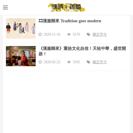
🎞️漢服歸來 Tradition goes modern
2020-11-16
5176
蘭芷芳兮
《漢服歸來》重拾文化自信！天祐中華，盛世開
啟！
2020-02-22
3195
蘭芷芳兮