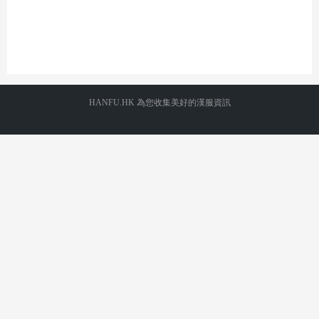
HANFU.HK 為您收集美好的漢服資訊