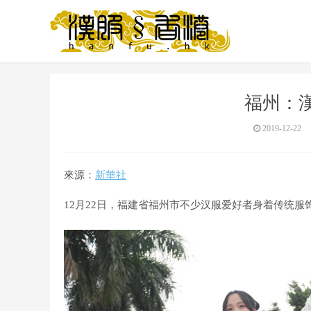
福州：
2019-12-22
來源：
新華社
12月22日，福建省福州市不少汉服爱好者身着传统