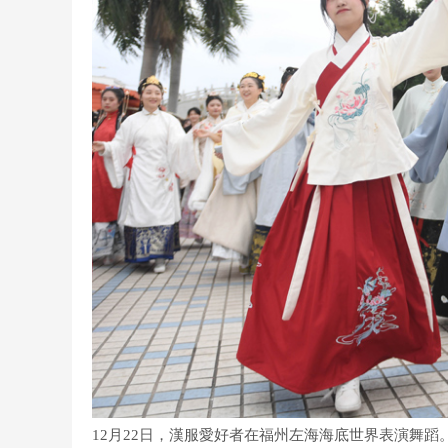
12月22日，漢服愛好者在福州左海海底世界表演舞蹈