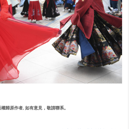
。
權歸原作者, 如有意見，敬請聯系。