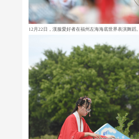
12月22日，漢服愛好者在福州左海海底世界表演舞蹈