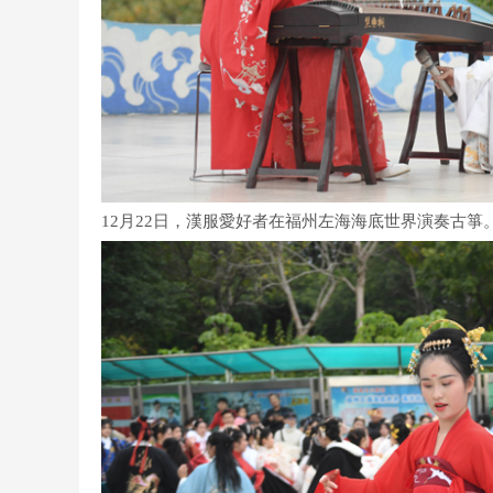
12月22日，漢服愛好者在福州左海海底世界演奏古箏