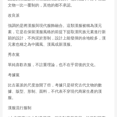
文物一比一覆制的，其他的都不承認。
改良派
強調的是將漢服與現代服飾融合。這類漢服被稱為漢元
素，它是在保留漢服風格的前提下提取漢民族元素進行新
穎的設計，不拘泥於形制，設計上能發揮的余地較多，漢
元素也稱之為中國風、漢風或新漢服。
秀衣黨
單純喜歡衣服，不註重理論，也不在乎背後的文化。
考據黨
比古墓派的尺度放開了些，考據只是研究古代文物的數
據、版型、形制、面料，不代表不穿現代商家生產的漢
服。
漢服流行服制