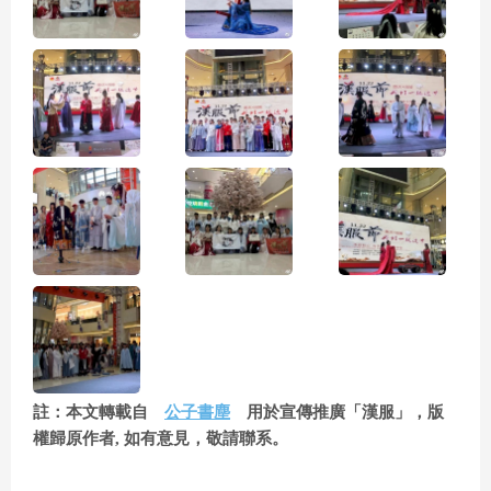
註：本文轉載自
公子書塵
用於宣傳推廣「漢服」，版
權歸原作者, 如有意見，敬請聯系。