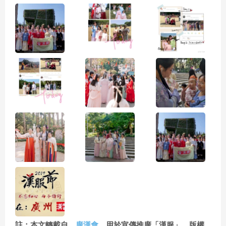
註：本文轉載自
廣漢會
用於宣傳推廣「漢服」，版權