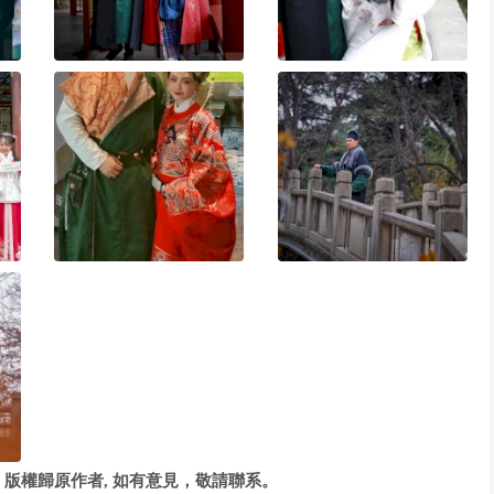
版權歸原作者, 如有意見，敬請聯系。