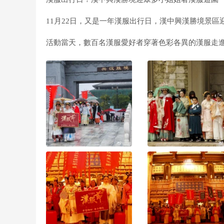
11月22日，又是一年漢服出行日，漢中興漢勝境景
活動當天，數百名漢服愛好者穿著色彩各異的漢服走