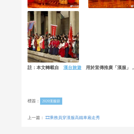
註：本文轉載自
漢台旅遊
用於宣傳推廣「漢服」，
標簽：
2020漢服節
上一篇：
🎞️乘務員穿漢服高鐵車廂走秀