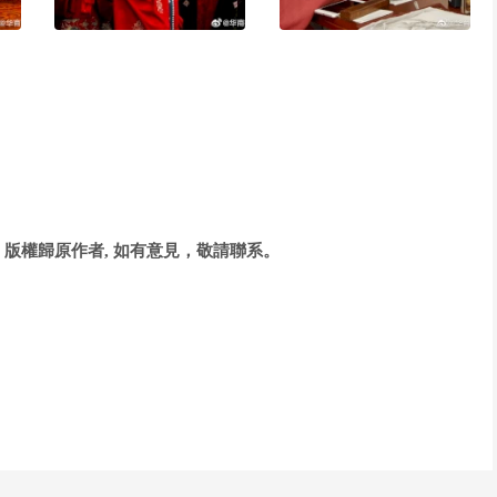
版權歸原作者, 如有意見，敬請聯系。