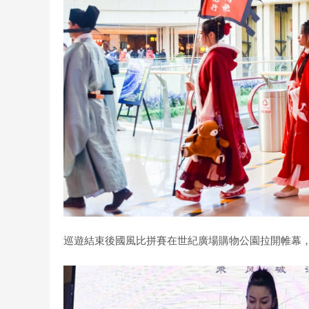
巡遊結束後國風比拼賽在世紀廣場購物公園拉開帷幕，