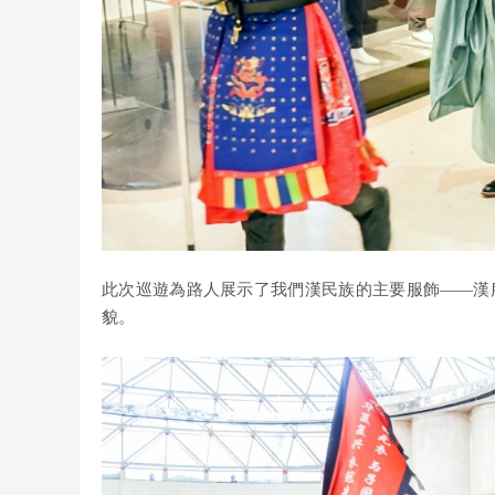
此次巡遊為路人展示了我們漢民族的主要服飾——漢
貌。