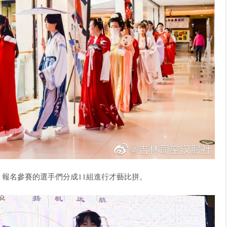
報名參賽的選手們分成11組進行才藝比拼。