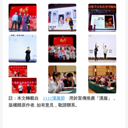
註：本文轉載自
1122漢服節
用於宣傳推廣「漢服」，
版權歸原作者, 如有意見，敬請聯系。