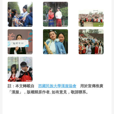
註：本文轉載自
西藏民族大學漢服協會
用於宣傳推廣
「漢服」，版權歸原作者, 如有意見，敬請聯系。