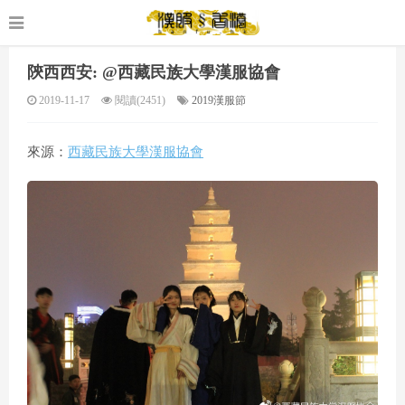
陝西西安: @西藏民族大學漢服協會
2019-11-17
閱讀(2451)
2019漢服節
來源：
西藏民族大學漢服協會