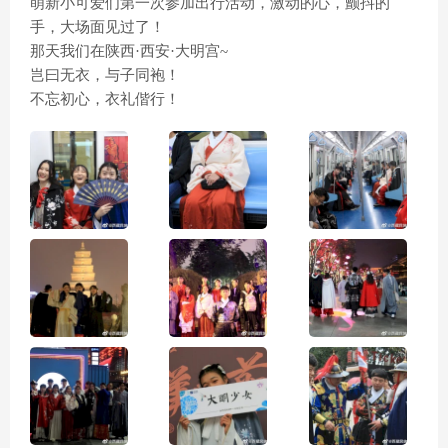
萌新小可爱们第一次参加出行活动，激动的心，颤抖的
手，大场面见过了！
那天我们在陕西·西安·大明宫~
岂曰无衣，与子同袍！
不忘初心，衣礼偕行！