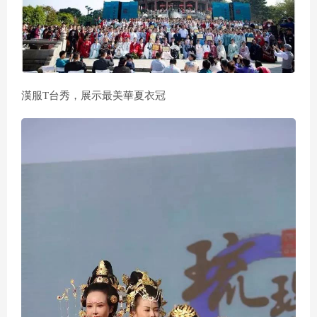
漢服T台秀，展示最美華夏衣冠