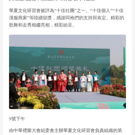
華夏文化研習會被評為“十佳社團”之一。“十佳個人”“十佳
漢服商家”等陸續頒獎，感謝同袍們的支持與肯定。精彩的
歌舞和走秀相繼亮相，精彩紛呈。
9號下午
由中華禮樂大會組委會主辦華夏文化研習會負責組織的第