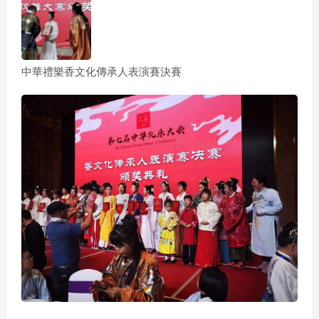
中華禮樂香文化傳承人表演賽決賽