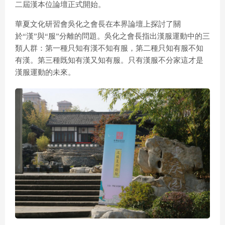
二屆漢本位論壇正式開始。
華夏文化研習會吳化之會長在本界論壇上探討了關
於“漢”與“服”分離的問題。吳化之會長指出漢服運動中的三
類人群：第一種只知有漢不知有服，第二種只知有服不知
有漢。第三種既知有漢又知有服。只有漢服不分家這才是
漢服運動的未來。