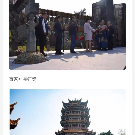
百家社團領獎