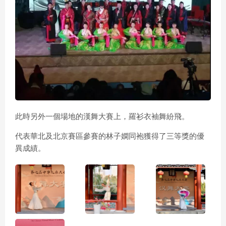
此時另外一個場地的漢舞大賽上，羅衫衣袖舞紛飛。
代表華北及北京賽區參賽的林子嫻同袍獲得了三等獎的優
異成績。