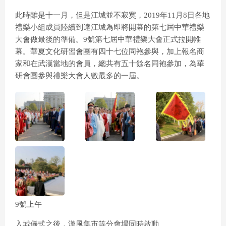
此時雖是十一月，但是江城並不寂寞，2019年11月8日各地
禮樂小組成員陸續到達江城為即將開幕的第七屆中華禮樂
大會做最後的準備。9號第七屆中華禮樂大會正式拉開帷
幕。華夏文化研習會團有四十七位同袍參與，加上報名商
家和在武漢當地的會員，總共有五十餘名同袍參加，為華
研會團參與禮樂大會人數最多的一屆。
9號上午
入城儀式之後，漢風集市等分會場同時啟動