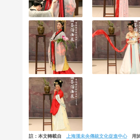
註：本文轉載自
上海漢未央傳統文化促進中心
用於