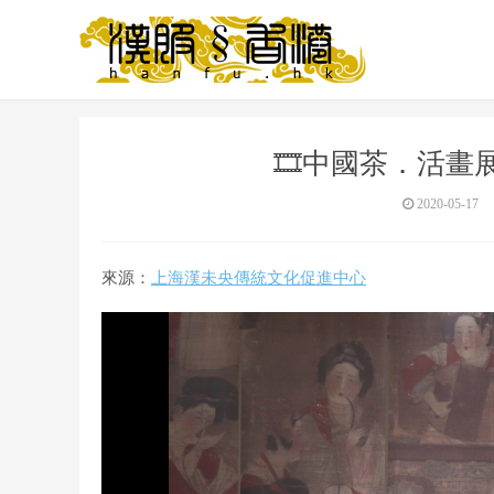
🎞️中國茶．活畫
2020-05-17
來源：
上海漢未央傳統文化促進中心