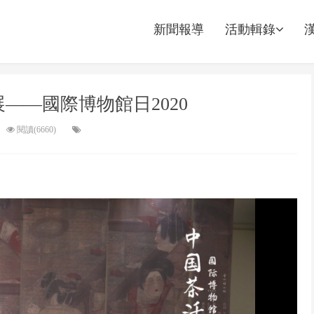
新聞報導
活動輯錄
展——國際博物館日2020
閱讀(6660)