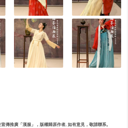
宣傳推廣「漢服」，版權歸原作者, 如有意見，敬請聯系。