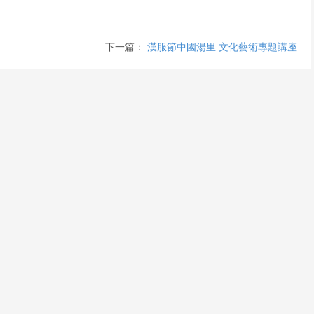
下一篇：
漢服節中國湯里 文化藝術專題講座