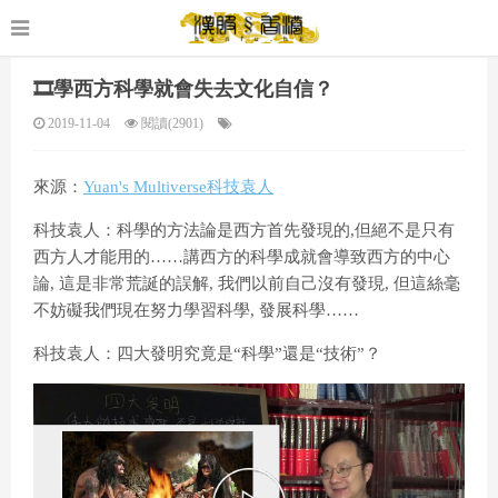
🎞️學西方科學就會失去文化自信？
2019-11-04
閱讀(2901)
來源：
Yuan's Multiverse科技袁人
科技袁人：科學的方法論是西方首先發現的,但絕不是只有
西方人才能用的……講西方的科學成就會導致西方的中心
論, 這是非常荒誕的誤解, 我們以前自己沒有發現, 但這絲毫
不妨礙我們現在努力學習科學, 發展科學……
科技袁人：四大發明究竟是“科學”還是“技術”？