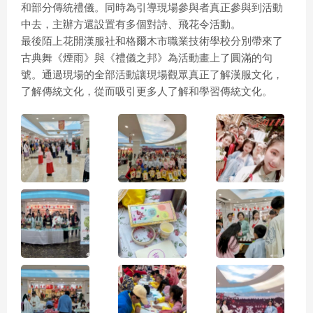
和部分傳統禮儀。同時為引導現場參與者真正參與到活動
中去，主辦方還設置有多個對詩、飛花令活動。
最後陌上花開漢服社和格爾木市職業技術學校分別帶來了
古典舞《煙雨》與《禮儀之邦》為活動畫上了圓滿的句
號。通過現場的全部活動讓現場觀眾真正了解漢服文化，
了解傳統文化，從而吸引更多人了解和學習傳統文化。