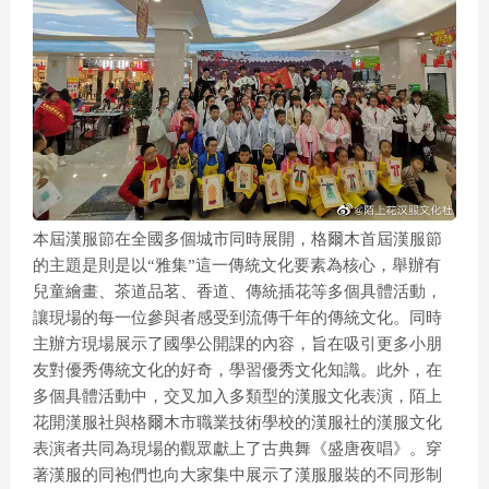
本屆漢服節在全國多個城市同時展開，格爾木首屆漢服節
的主題是則是以“雅集”這一傳統文化要素為核心，舉辦有
兒童繪畫、茶道品茗、香道、傳統插花等多個具體活動，
讓現場的每一位參與者感受到流傳千年的傳統文化。同時
主辦方現場展示了國學公開課的內容，旨在吸引更多小朋
友對優秀傳統文化的好奇，學習優秀文化知識。此外，在
多個具體活動中，交叉加入多類型的漢服文化表演，陌上
花開漢服社與格爾木市職業技術學校的漢服社的漢服文化
表演者共同為現場的觀眾獻上了古典舞《盛唐夜唱》。穿
著漢服的同袍們也向大家集中展示了漢服服裝的不同形制