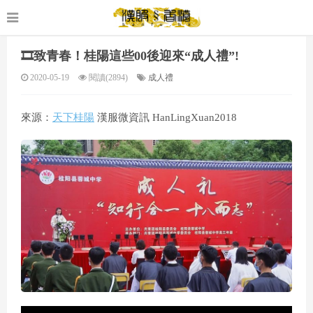
🎞️致青春！桂陽這些00後迎來“成人禮”!
2020-05-19
閱讀(2894)
成人禮
來源：
天下桂陽
漢服微資訊 HanLingXuan2018